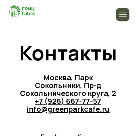
+7 (926) 667-77-57
Контакты
Москва, Парк
Сокольники, Пр-д
Сокольнического круга, 2
+7 (926) 667-77-57
info@greenparkcafe.ru
График работы
Пн-Пт: 12:00-23:00
Сб-Вс: 11:00-23:00
Вконтакте
Instagram