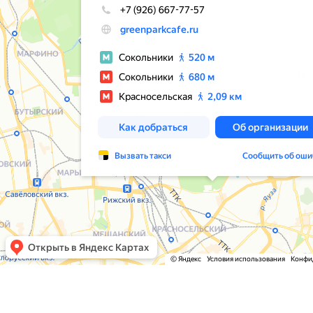
Навигация
Адрес
Меню
Москва, Парк Сокольники, Пр-
Доставка
д Сокольнического круга, 2
Галерея
Контакты
График работы
Пн-Пт: 12:00-23:00 Сб-Вс:
11:00-23:00
Контакты
+7 (926) 667-77-57
info@greenparkcafe.ru