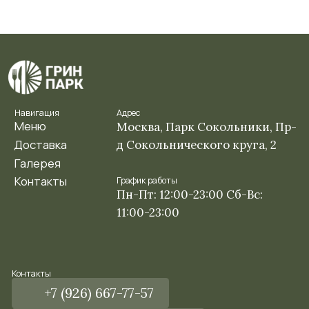
Забронировать столик
Забронировать банкет
Заказать еду
ООО «АСПЕКТ» ИНН 7704822112
КПП 770401001 ОГРН 1127747189338
Политика обработки персональных данных
Правила и условия
Разработка сайта